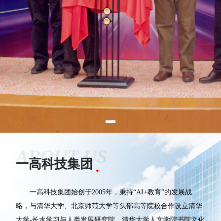
ABOUT US
一高科技集团
一高科技集团始创于2005年，秉持“AI+教育”的发展战
略，与清华大学、北京师范大学等头部高等院校合作设立清华
大学-长水学习与人类发展研究院、清华大学人文学院书院文化