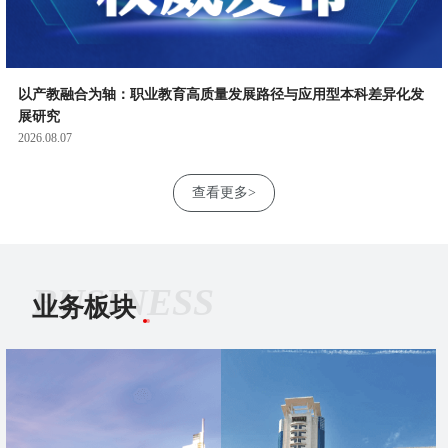
以产教融合为轴：职业教育高质量发展路径与应用型本科差异化发
展研究
2026.08.07
查看更多>
BUSINESS
业务板块