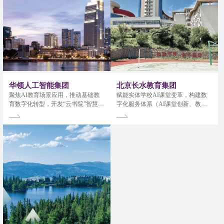
华领人工智能集团
北京长水教育集团
聚焦AI教育场景应用，推动基础教
赋能实体学校AI课堂变革，构建数
育数字化转型，开发“云书院”智慧教
字化服务体系（AI课堂创新、教育
育平台，布局碳中和校园与智能心
大数据治理），推进职普融通与国
理健康服务；
际教育合作；