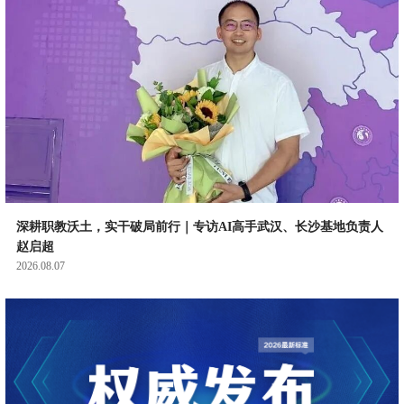
深耕职教沃土，实干破局前行｜专访AI高手武汉、长沙基地负责人
赵启超
2026.08.07