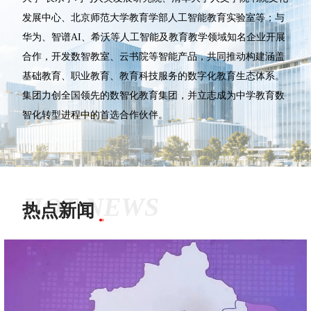
发展中心、北京师范大学教育学部人工智能教育实验室等；与
华为、智谱AI、希沃等人工智能及教育教学领域知名企业开展
合作，开发数智教室、云书院等智能产品，共同推动构建涵盖
基础教育、职业教育、教育科技服务的数字化教育生态体系。
集团力创全国领先的数智化教育集团，并立志成为中学教育数
智化转型进程中的首选合作伙伴。
HOT NEWS
热点新闻