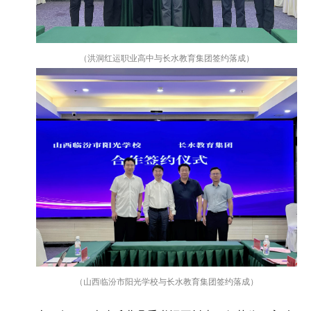
（洪洞红运职业高中与长水教育集团签约落成）
（山西临汾市阳光学校与长水教育集团签约落成）