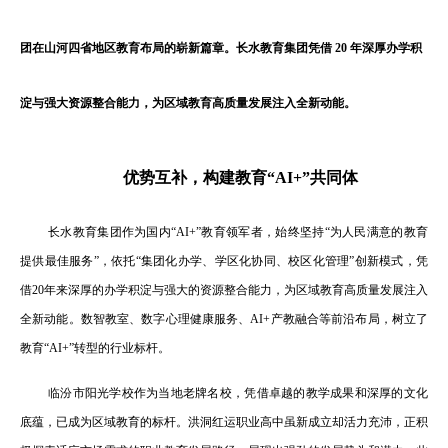
团在山河四省地区教育布局的崭新篇章。长水教育集团凭借 20 年深厚办学积
淀与强大资源整合能力，为区域教育高质量发展注入全新动能。
优势互补，构建教育“AI+”共同体
长水教育集团作为国内“AI+”教育领军者，始终坚持“为人民满意的教育
提供最佳服务”，依托“集团化办学、学区化协同、校区化管理”创新模式，凭
借20年来深厚的办学积淀与强大的资源整合能力，为区域教育高质量发展注入
全新动能。数智教室、数字心理健康服务、AI+产教融合等前沿布局，树立了
教育“AI+”转型的行业标杆。
临汾市阳光学校作为当地老牌名校，凭借卓越的教学成果和深厚的文化
底蕴，已成为区域教育的标杆。洪洞红运职业高中虽新成立却活力充沛，正积