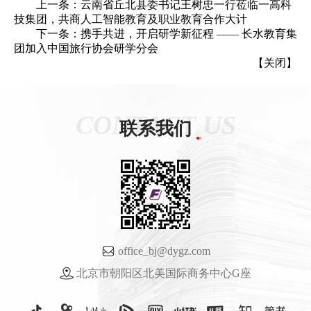
上一条：
云南省丘北县委书记王树忠一行莅临一高科
技集团，共商人工智能教育及职业教育合作大计
下一条：
携手共进，开启研学新征程 —— 长水教育集
团加入中国旅行协会研学分会
【
关闭
】
CONTACT US
联系我们
office_bj@dygz.com
北京市朝阳区北美国际商务中心G座